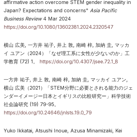
affirmative action overcome STEM gender inequality in
Japan? Expectations and concerns"
Asia Pacific
Business Review
4 Mar 2024
https://doi.org/10.1080/13602381.2024.2320547
横山 広美, 一方井 祐子, 井上 敦, 南崎 梓, 加納 圭, マッカ
イ ユアン（2024）「なぜ理工系に女性が少ないのか」工
学教育 (72) 1。
https://doi.org/10.4307/jsee.72.1_8
一方井 祐子, 井上 敦, 南崎 梓, 加納 圭, マッカイ ユアン,
横山 広美（2021）「STEM分野に必要とされる能力のジェ
ンダーイメージー日本とイギリスの比較研究ー」科学技術
社会論研究 (19) 79-95。
https://doi.org/10.24646/jnlsts.19.0_79
Yuko Ikkatai, Atsushi Inoue, Azusa Minamizaki, Kei