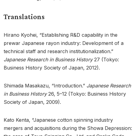
Translations
Hirano Kyohei, “Establishing R&D capability in the
prewar Japanese rayon industry: Development of a
technical staff and research institutionalization.”
Japanese Research in Business History
27 (Tokyo:
Business History Society of Japan, 2012).
Shimada Masakazu, “Introduction.”
Japanese Research
in Business History
26, 5–12 (Tokyo: Business History
Society of Japan, 2009).
Kato Kenta, “Japanese cotton spinning industry
mergers and acquisitions during the Showa Depression: