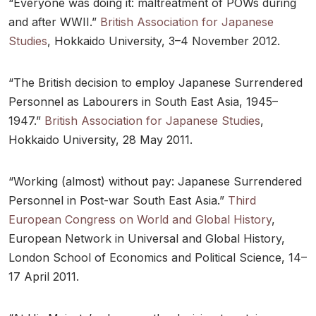
“Everyone was doing it: maltreatment of POWs during
and after WWII.”
British Association for Japanese
Studies
, Hokkaido University, 3–4 November 2012.
“The British decision to employ Japanese Surrendered
Personnel as Labourers in South East Asia, 1945–
1947.”
British Association for Japanese Studies
,
Hokkaido University, 28 May 2011.
“Working (almost) without pay: Japanese Surrendered
Personnel in Post-war South East Asia.”
Third
European Congress on World and Global History
,
European Network in Universal and Global History,
London School of Economics and Political Science, 14–
17 April 2011.