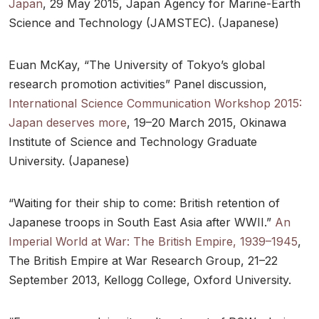
Japan
, 29 May 2015, Japan Agency for Marine-Earth
Science and Technology (JAMSTEC). (Japanese)
Euan McKay, “The University of Tokyo’s global
research promotion activities” Panel discussion,
International Science Communication Workshop 2015:
Japan deserves more
, 19–20 March 2015, Okinawa
Institute of Science and Technology Graduate
University. (Japanese)
“Waiting for their ship to come: British retention of
Japanese troops in South East Asia after WWII.”
An
Imperial World at War: The British Empire, 1939–1945
,
The British Empire at War Research Group, 21–22
September 2013, Kellogg College, Oxford University.