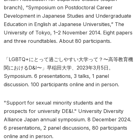
branch), “Symposium on Postdoctoral Career
Development in Japanese Studies and Undergraduate
Education in English at Japanese Universities,” The
University of Tokyo, 1–2 November 2014. Eight papers
and three roundtables. About 80 participants.
「LGBTQ+にとって過ごしやすい大学って？〜高等教育機
関におけるD&I〜」早稲田大学、2023年3月5日。
Symposium. 6 presentations, 3 talks, 1 panel
discussion. 100 participants online and in person.
"Support for sexual minority students and the
prospects for university DE&I." University Diversity
Alliance Japan annual symposium. 8 December 2024.
6 presentations, 2 panel discussions, 80 participants
online and in person.