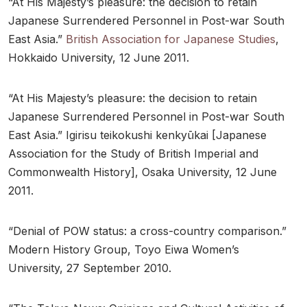
“At His Majesty’s pleasure: the decision to retain
Japanese Surrendered Personnel in Post-war South
East Asia.”
British Association for Japanese Studies
,
Hokkaido University, 12 June 2011.
“At His Majesty’s pleasure: the decision to retain
Japanese Surrendered Personnel in Post-war South
East Asia.” Igirisu teikokushi kenkyūkai [Japanese
Association for the Study of British Imperial and
Commonwealth History], Osaka University, 12 June
2011.
“Denial of POW status: a cross-country comparison.”
Modern History Group, Toyo Eiwa Women’s
University, 27 September 2010.