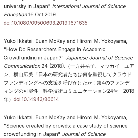
university in Japan"
International Journal of Science
Education
16 Oct 2019
doi:10.1080/09500693.2019.1671635
Yuko Ikkatai, Euan McKay and Hiromi M. Yokoyama,
"How Do Researchers Engage in Academic
Crowdfunding in Japan?"
Japanese Journal of Science
Communication
24 (2018).（一方井祐子、マッカイ・ユア
ン、横山広美「日本の研究者たちは何を重視してクラウド
ファンディングへの支援を呼びかけたか : 第4のファンデ
ィングの可能性」科学技術コミュニケーション24号 2018
年）
doi:10.14943/86614
Yuko Ikkatai, Euan McKay and Hiromi M. Yokoyama,
"Science created by crowds: a case study of science
crowdfunding in Japan"
Journal of Science