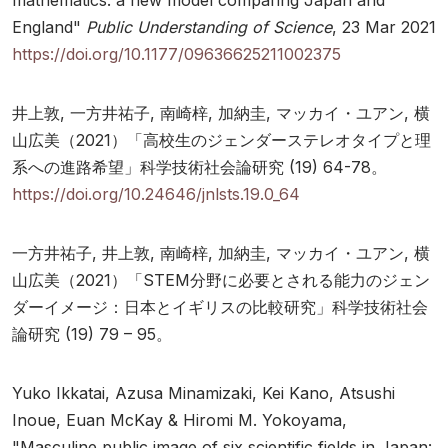
mathematics: a new model comparing Japan and
England"
Public Understanding of Science
, 23 Mar 2021
https://doi.org/10.1177/09636625211002375
井上敦, 一方井祐子, 南崎梓, 加納圭, マッカイ・ユアン, 横
山広美（2021）「高校生のジェンダーステレオタイプと理
系への進路希望」科学技術社会論研究 (19) 64-78。
https://doi.org/10.24646/jnlsts.19.0_64
一方井祐子, 井上敦, 南崎梓, 加納圭, マッカイ・ユアン, 横
山広美（2021）「STEM分野に必要とされる能力のジェン
ダーイメージ：日本とイギリスの比較研究」科学技術社会
論研究 (19) 79 – 95。
Yuko Ikkatai, Azusa Minamizaki, Kei Kano, Atsushi
Inoue, Euan McKay & Hiromi M. Yokoyama,
"Masculine public image of six scientific fields in Japan: