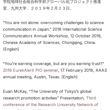
学院地球社会統合科学府グローバル化プロジェクト推進
室、九州大学、２０１９年２月２３日。
“You are not alone: overcoming challenges to science
communication in Japan.” 2018 International Science
Communicators Annual Workshop, 12 October 2018,
Chinese Academy of Sciences, Chongqing, China.
(English)
“You’re earning coverage, but are you earning trust?”
2018 EurekAlert! PIO seminar
, 17 February 2018, AAAS
annual meeting, Austin, Texas. (English)
Euan McKay, “The University of Tokyo’s global
research promotion activities” Presentation,
Third
conference of the Research University Network of