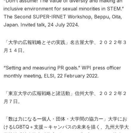
“Don’t assume! The value of diversity and making an
inclusive environment for sexual minorities in STEM.”
The Second SUPER-IRNET Workshop, Beppu, Oita,
Japan. Invited talk, 24 July 2024.
「大学の広報戦略とその実践」名古屋大学、２０２２年３
月１４日。
“Setting and measuring PR goals.” WPI press officer
monthly meeting, ELSI, 22 February 2022.
「東京大学の広報戦略と諸活動」信州大学、２０２２年２
月７日。
「数は力になるー個人・団体・大学間の協力ー」大学にお
けるLGBTQ＋支援～キャンパスの未来を描く、九州大学大