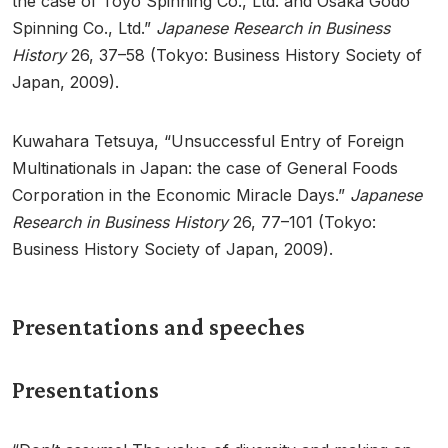
the case of Toyo Spinning Co., Ltd. and Osaka Godo
Spinning Co., Ltd.”
Japanese Research in Business
History
26, 37–58 (Tokyo: Business History Society of
Japan, 2009).
Kuwahara Tetsuya, “Unsuccessful Entry of Foreign
Multinationals in Japan: the case of General Foods
Corporation in the Economic Miracle Days.”
Japanese
Research in Business History
26, 77–101 (Tokyo:
Business History Society of Japan, 2009).
Presentations and speeches
Presentations